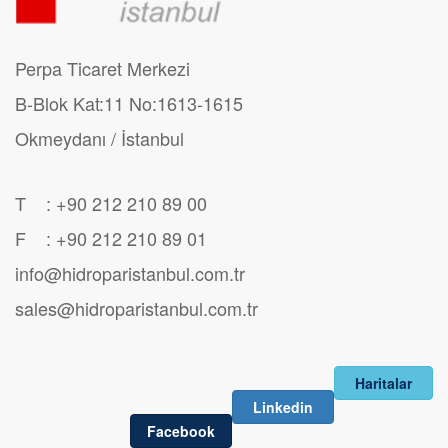
Perpa Ticaret Merkezi
B-Blok Kat:11 No:1613-1615
Okmeydanı / İstanbul
T : +90 212 210 89 00
F : +90 212 210 89 01
info@hidroparistanbul.com.tr
sales@hidroparistanbul.com.tr
Haritalar
Linkedin
Facebook