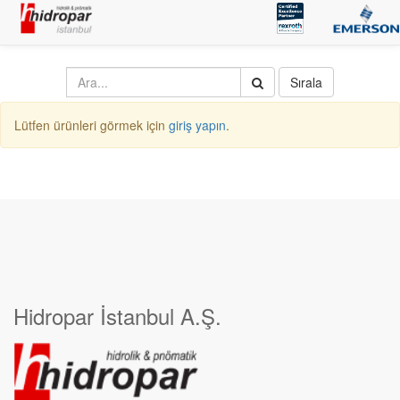
Sırala
Lütfen ürünleri görmek için
giriş yapın
.
Hidropar İstanbul A.Ş.