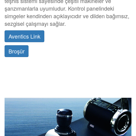
teşhis sistemi sayesinde çeşitli makineler ve
şanzımanlarla uyumludur. Kontrol panelindeki
simgeler kendinden açıklayıcıdır ve dilden bağımsız,
sezgisel çalışmayı sağlar.
Aventics Link
Broşür