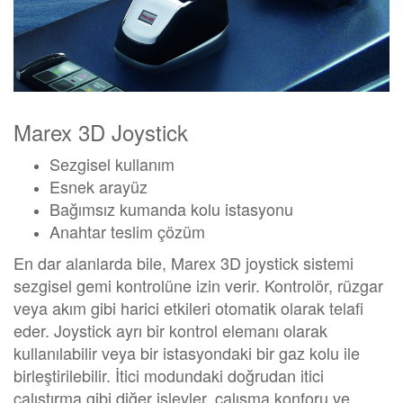
Marex 3D Joystick
Sezgisel kullanım
Esnek arayüz
Bağımsız kumanda kolu istasyonu
Anahtar teslim çözüm
En dar alanlarda bile, Marex 3D joystick sistemi
sezgisel gemi kontrolüne izin verir. Kontrolör, rüzgar
veya akım gibi harici etkileri otomatik olarak telafi
eder. Joystick ayrı bir kontrol elemanı olarak
kullanılabilir veya bir istasyondaki bir gaz kolu ile
birleştirilebilir. İtici modundaki doğrudan itici
çalıştırma gibi diğer işlevler, çalışma konforu ve