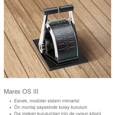
Marex OS III
Esnek, modüler sistem mimarisi
Ön montaj sayesinde kolay kurulum
Dış mekan kurulumları için de uygun köprü