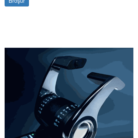
Broşür