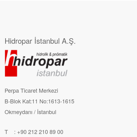
Hidropar İstanbul A.Ş.
Perpa Ticaret Merkezi
B-Blok Kat:11 No:1613-1615
Okmeydanı / İstanbul
T : +90 212 210 89 00