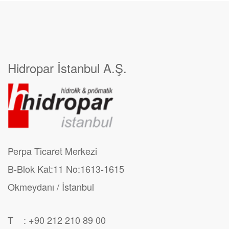
Hidropar İstanbul A.Ş.
Perpa Ticaret Merkezi
B-Blok Kat:11 No:1613-1615
Okmeydanı / İstanbul
T : +90 212 210 89 00