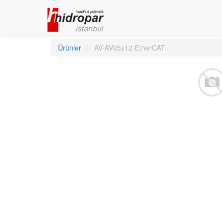
Ürünler
AV-AV05x12-EtherCAT