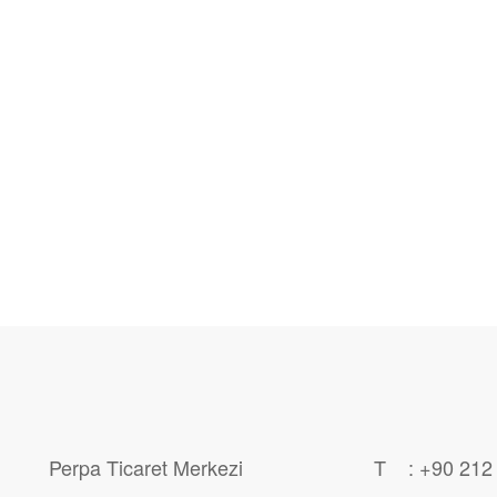
Perpa Ticaret Merkezi
T : +90 212 