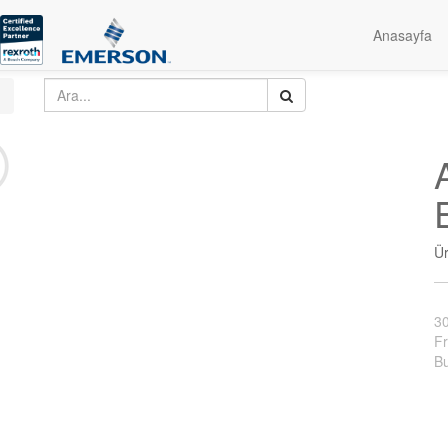
Anasayfa
Ü
3
Fr
Bu