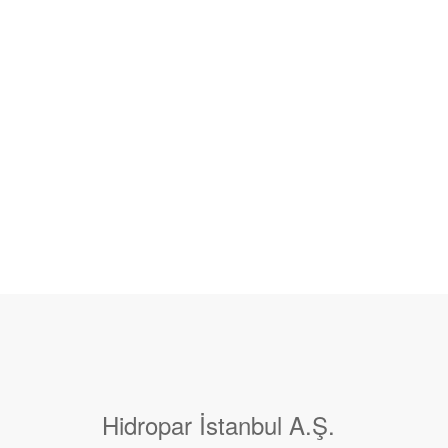
Hidropar İstanbul A.Ş.