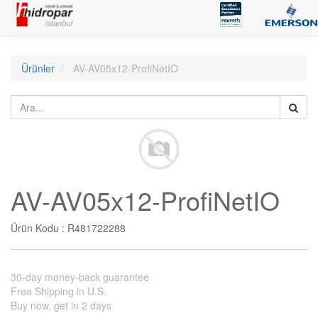
Ürünler
AV-AV05x12-ProfiNetIO
AV-AV05x12-ProfiNetIO
Ürün Kodu :
R481722288
30-day money-back guarantee
Free Shipping in U.S.
Buy now, get in 2 days