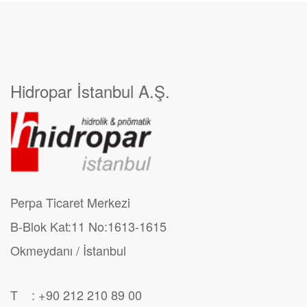
Hidropar İstanbul A.Ş.
Perpa Ticaret Merkezi
B-Blok Kat:11 No:1613-1615
Okmeydanı / İstanbul
T : +90 212 210 89 00