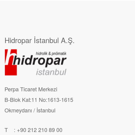
Hidropar İstanbul A.Ş.
Perpa Ticaret Merkezi
B-Blok Kat:11 No:1613-1615
Okmeydanı / İstanbul
T : +90 212 210 89 00