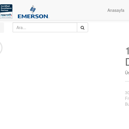
Anasayfa
Ü
3
Fr
Bu