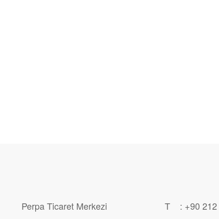
Perpa Ticaret Merkezi
T : +90 212 