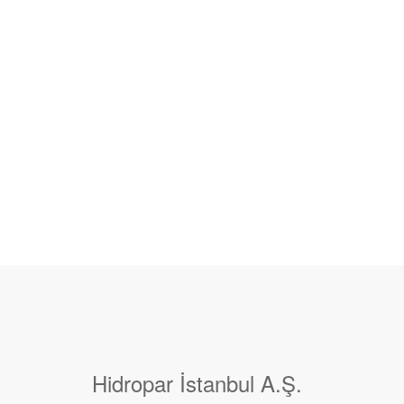
Hidropar İstanbul A.Ş.