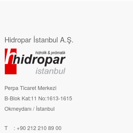
Hidropar İstanbul A.Ş.
Perpa Ticaret Merkezi
B-Blok Kat:11 No:1613-1615
Okmeydanı / İstanbul
T : +90 212 210 89 00