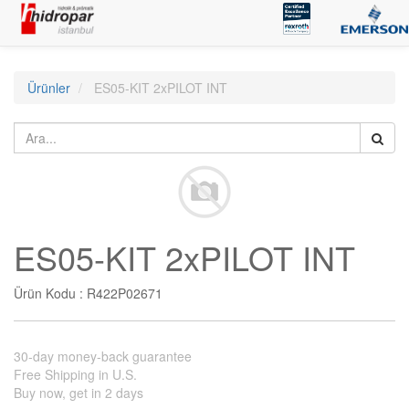
Ürünler
ES05-KIT 2xPILOT INT
ES05-KIT 2xPILOT INT
Ürün Kodu :
R422P02671
30-day money-back guarantee
Free Shipping in U.S.
Buy now, get in 2 days