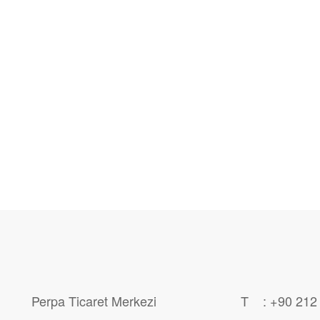
Perpa Ticaret Merkezi
T : +90 212 