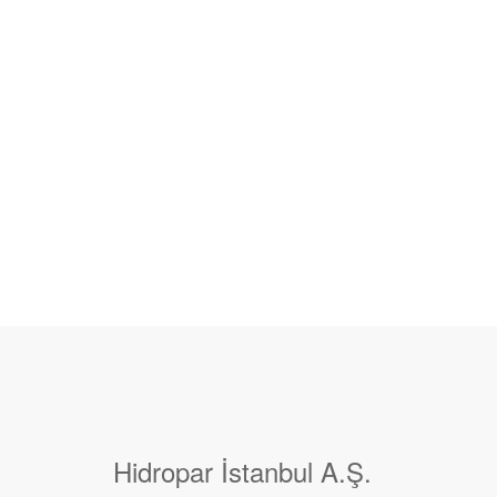
Hidropar İstanbul A.Ş.