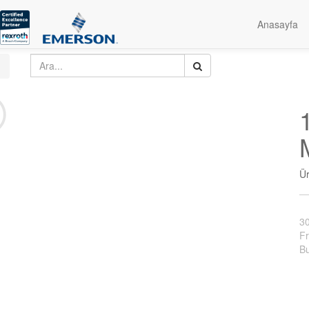
Anasayfa
Ü
3
Fr
Bu