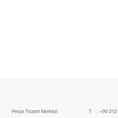
Perpa Ticaret Merkezi
T : +90 212 