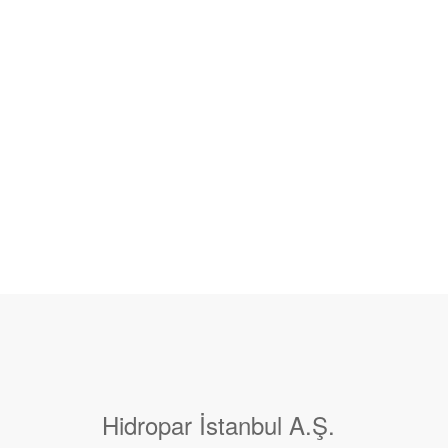
Hidropar İstanbul A.Ş.