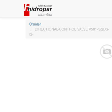
Ürünler
DIRECTIONAL-CONTROL VALVE V581-5/2DS-
I2-