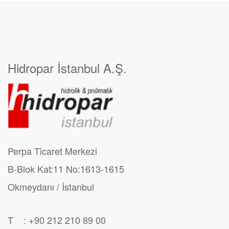
Hidropar İstanbul A.Ş.
Perpa Ticaret Merkezi
B-Blok Kat:11 No:1613-1615
Okmeydanı / İstanbul
T : +90 212 210 89 00