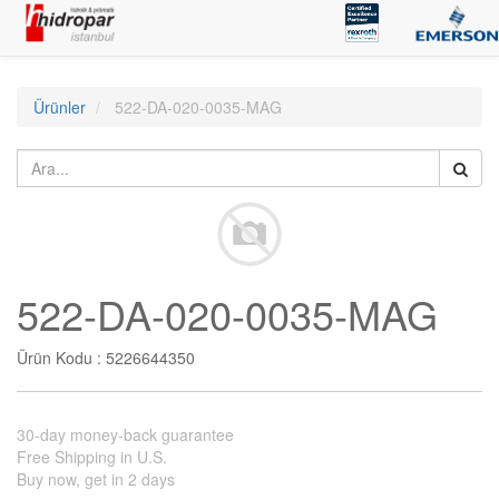
Ürünler
522-DA-020-0035-MAG
522-DA-020-0035-MAG
Ürün Kodu :
5226644350
30-day money-back guarantee
Free Shipping in U.S.
Buy now, get in 2 days