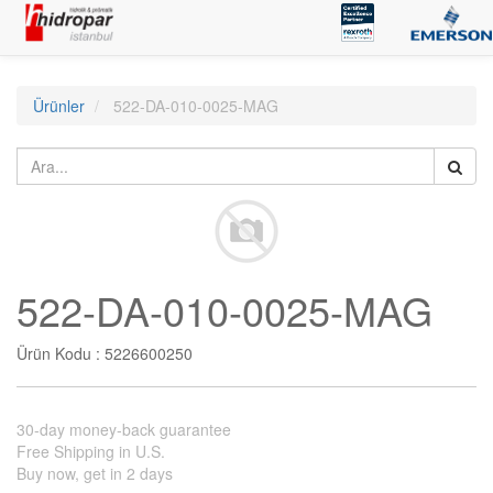
Ürünler
522-DA-010-0025-MAG
522-DA-010-0025-MAG
Ürün Kodu :
5226600250
30-day money-back guarantee
Free Shipping in U.S.
Buy now, get in 2 days