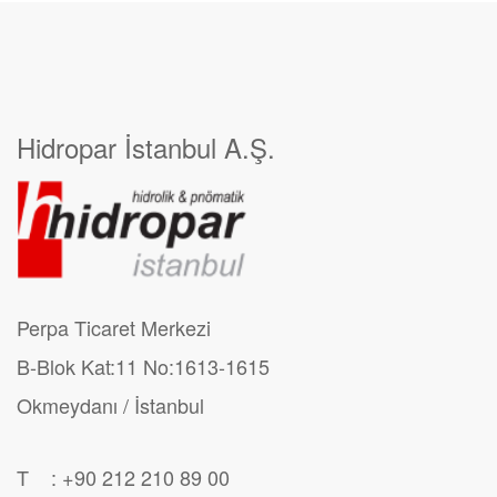
Hidropar İstanbul A.Ş.
Perpa Ticaret Merkezi
B-Blok Kat:11 No:1613-1615
Okmeydanı / İstanbul
T : +90 212 210 89 00