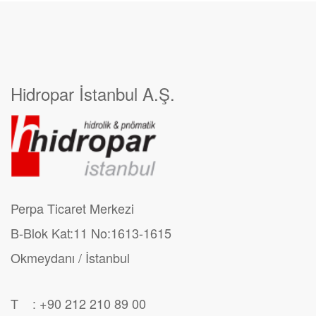
Hidropar İstanbul A.Ş.
Perpa Ticaret Merkezi
B-Blok Kat:11 No:1613-1615
Okmeydanı / İstanbul
T : +90 212 210 89 00