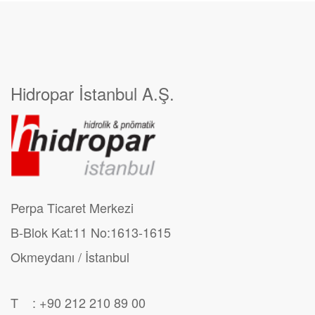
Hidropar İstanbul A.Ş.
Perpa Ticaret Merkezi
B-Blok Kat:11 No:1613-1615
Okmeydanı / İstanbul
T : +90 212 210 89 00