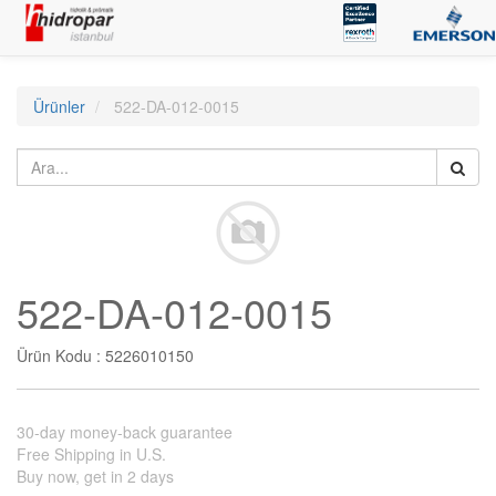
Ürünler
522-DA-012-0015
522-DA-012-0015
Ürün Kodu :
5226010150
30-day money-back guarantee
Free Shipping in U.S.
Buy now, get in 2 days