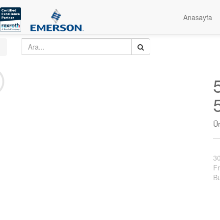
Anasayfa
Ü
3
Fr
Bu