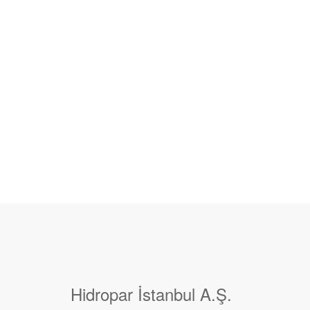
Hidropar İstanbul A.Ş.