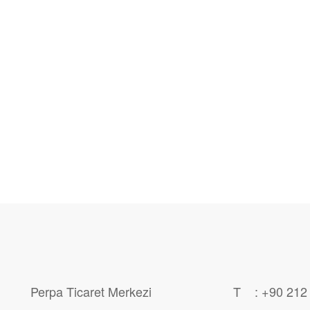
Perpa Ticaret Merkezi
T : +90 212 