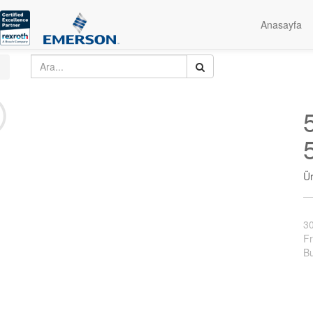
Anasayfa
Ü
3
Fr
Bu