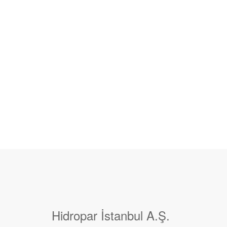
Hidropar İstanbul A.Ş.