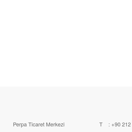
Perpa Ticaret Merkezi
T : +90 212 