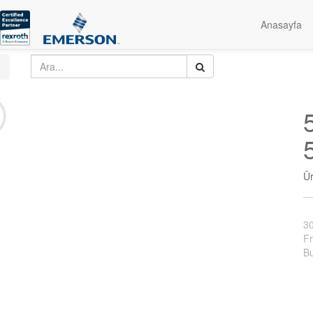
Anasayfa
Ü
3
Fr
Bu