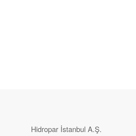
Hidropar İstanbul A.Ş.