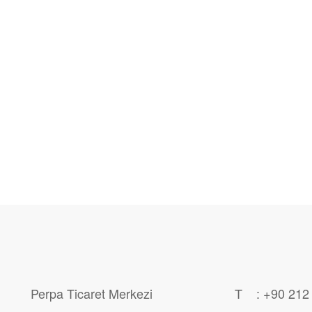
Perpa Ticaret Merkezi
T : +90 212 