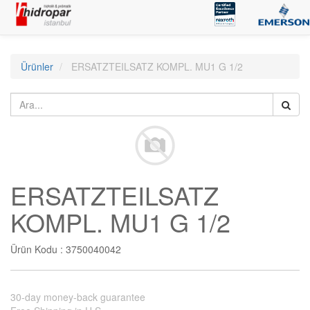
Ürünler
ERSATZTEILSATZ KOMPL. MU1 G 1/2
ERSATZTEILSATZ
KOMPL. MU1 G 1/2
Ürün Kodu :
3750040042
30-day money-back guarantee