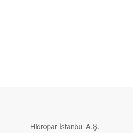
Hidropar İstanbul A.Ş.