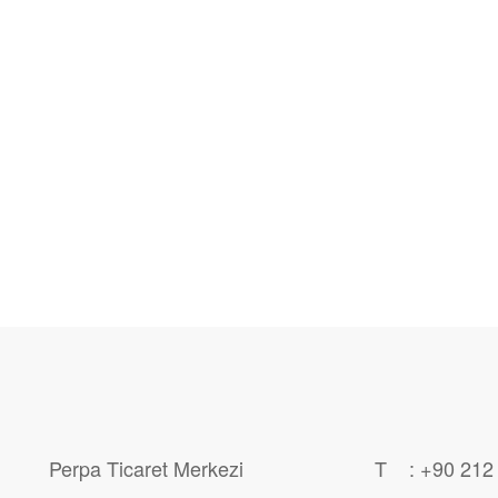
Perpa Ticaret Merkezi
T : +90 212 