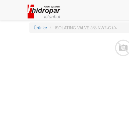
Ürünler
ISOLATING VALVE 3/2-NW7-G1/4