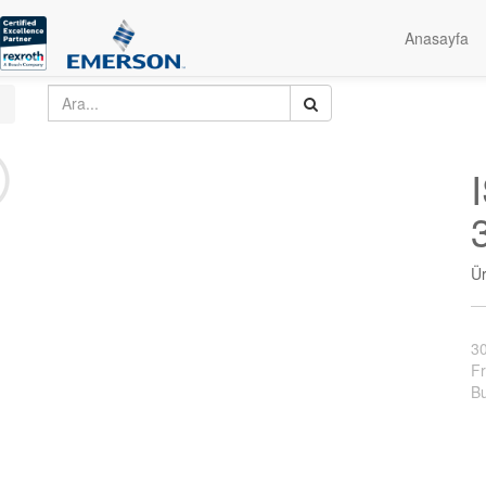
Anasayfa
Ü
3
Fr
Bu