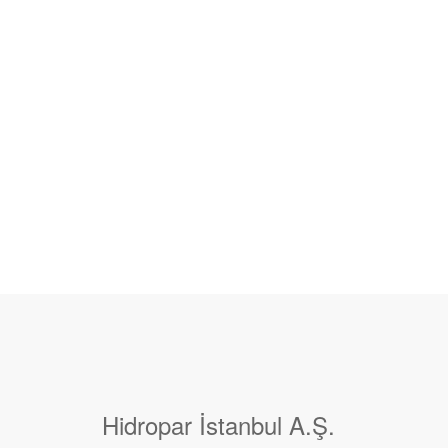
Hidropar İstanbul A.Ş.