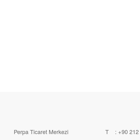
Perpa Ticaret Merkezi
T : +90 212 