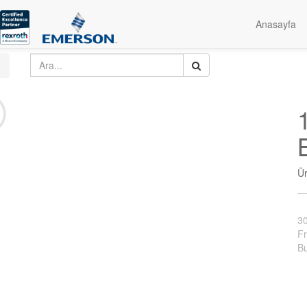
Anasayfa
Ü
3
Fr
Bu