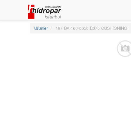
Ürünler
167-DA-100-0050-B075-CUSHIONING